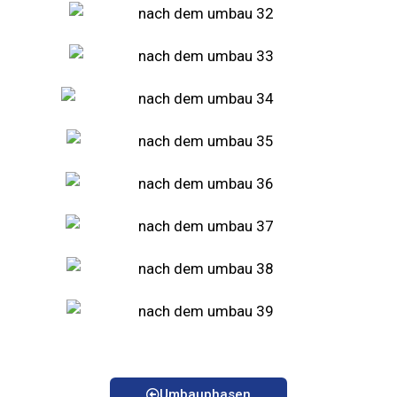
Umbauphasen