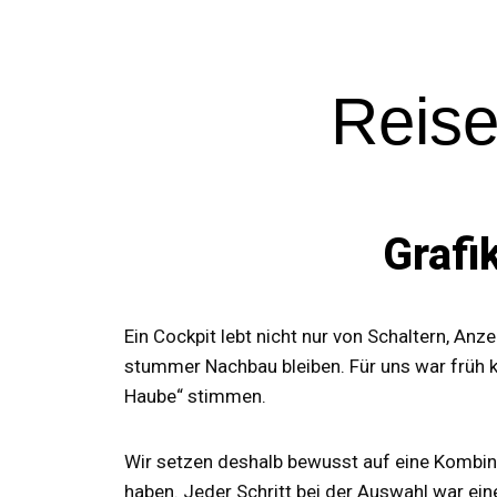
Reise
Grafi
Ein Cockpit lebt nicht nur von Schaltern, An
stummer Nachbau bleiben. Für uns war früh kl
Haube“ stimmen.
Wir setzen deshalb bewusst auf eine Kombina
haben. Jeder Schritt bei der Auswahl war e