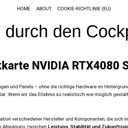
HOME
ABOUT
COOKIE-RICHTLINIE (EU)
 durch den Cock
kkarte NVIDIA RTX4080
zeigen und Panels – ohne die richtige Hardware im Hintergru
ar: Wenn wir das Erlebnis so realistisch wie möglich gestal
tion verschiedener Hersteller und Komponenten, die sich in
ine Abwägung zwischen
Leistung, Stabilität und Zukunftssi