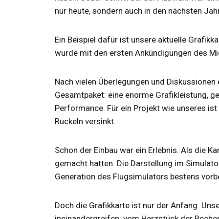
nur heute, sondern auch in den nächsten Jah
Ein Beispiel dafür ist unsere aktuelle Grafi
wurde mit den ersten Ankündigungen des Micr
Nach vielen Überlegungen und Diskussionen e
Gesamtpaket: eine enorme Grafikleistung, g
Performance. Für ein Projekt wie unseres ist 
Ruckeln versinkt.
Schon der Einbau war ein Erlebnis. Als die Ka
gemacht hatten. Die Darstellung im Simulator
Generation des Flugsimulators bestens vorbe
Doch die Grafikkarte ist nur der Anfang. Un
ineinandergreifen: vom Herzstück der Rechene