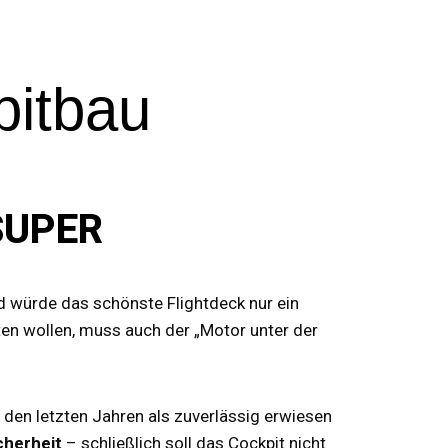
pitbau
 SUPER
nd würde das schönste Flightdeck nur ein
ten wollen, muss auch der „Motor unter der
 den letzten Jahren als zuverlässig erwiesen
cherheit
– schließlich soll das Cockpit nicht