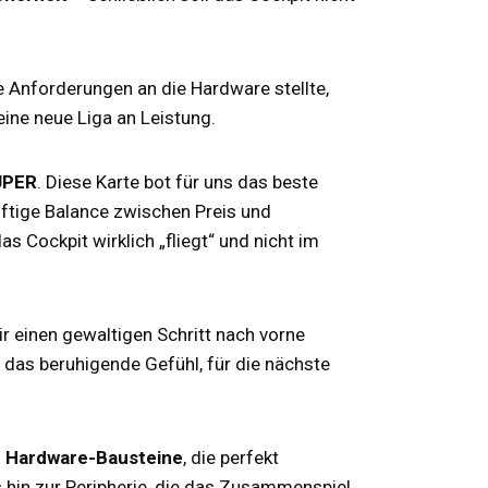
he Anforderungen an die Hardware stellte,
ine neue Liga an Leistung.
UPER
. Diese Karte bot für uns das beste
ftige Balance zwischen Preis und
s Cockpit wirklich „fliegt“ und nicht im
ir einen gewaltigen Schritt nach vorne
n das beruhigende Gefühl, für die nächste
r Hardware-Bausteine
, die perfekt
s hin zur Peripherie, die das Zusammenspiel